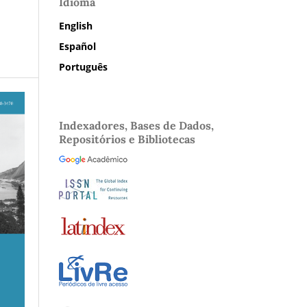
Idioma
English
Español
Português
Indexadores, Bases de Dados,
Repositórios e Bibliotecas