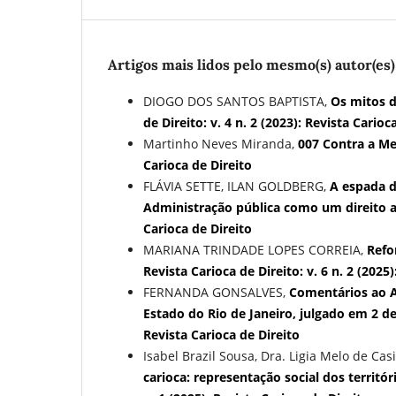
Artigos mais lidos pelo mesmo(s) autor(es)
DIOGO DOS SANTOS BAPTISTA,
Os mitos d
de Direito: v. 4 n. 2 (2023): Revista Carioc
Martinho Neves Miranda,
007 Contra a M
Carioca de Direito
FLÁVIA SETTE, ILAN GOLDBERG,
A espada d
Administração pública como um direito a
Carioca de Direito
MARIANA TRINDADE LOPES CORREIA,
Refo
Revista Carioca de Direito: v. 6 n. 2 (2025
FERNANDA GONSALVES,
Comentários ao Ac
Estado do Rio de Janeiro, julgado em 2 
Revista Carioca de Direito
Isabel Brazil Sousa, Dra. Ligia Melo de Cas
carioca: representação social dos territó