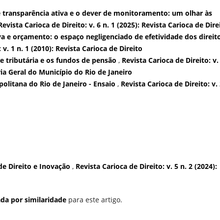
de transparência ativa e o dever de monitoramento: um olhar às
Revista Carioca de Direito: v. 6 n. 1 (2025): Revista Carioca de Dire
a e orçamento: o espaço negligenciado de efetividade dos direit
 v. 1 n. 1 (2010): Revista Carioca de Direito
e tributária e os fundos de pensão
,
Revista Carioca de Direito: v.
ria Geral do Município do Rio de Janeiro
olitana do Rio de Janeiro - Ensaio
,
Revista Carioca de Direito: v. 
de Direito e Inovação
,
Revista Carioca de Direito: v. 5 n. 2 (2024):
da por similaridade
para este artigo.