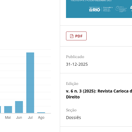
PDF
Publicado
31-12-2025
Edição
v. 6 n. 3 (2025): Revista Carioca 
Direito
Seção
Dossiês