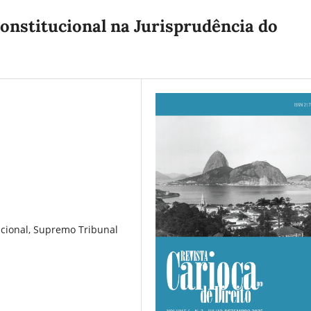
Constitucional na Jurisprudência do
tucional, Supremo Tribunal