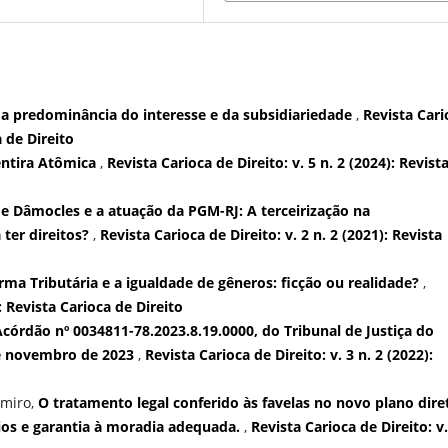
a predominância do interesse e da subsidiariedade
,
Revista Cari
a de Direito
entira Atômica
,
Revista Carioca de Direito: v. 5 n. 2 (2024): Revist
e Dâmocles e a atuação da PGM-RJ: A terceirização na
 ter direitos?
,
Revista Carioca de Direito: v. 2 n. 2 (2021): Revista
rma Tributária e a igualdade de gêneros: ficção ou realidade?
,
): Revista Carioca de Direito
órdão nº 0034811-78.2023.8.19.0000, do Tribunal de Justiça do
de novembro de 2023
,
Revista Carioca de Direito: v. 3 n. 2 (2022):
imiro,
O tratamento legal conferido às favelas no novo plano dire
rios e garantia à moradia adequada.
,
Revista Carioca de Direito: v.