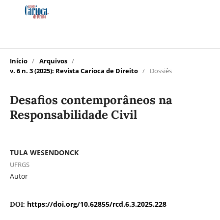
Início
/
Arquivos
/
v. 6 n. 3 (2025): Revista Carioca de Direito
/
Dossiês
Desafios contemporâneos na
Responsabilidade Civil
TULA WESENDONCK
UFRGS
Autor
https://doi.org/10.62855/rcd.6.3.2025.228
DOI: