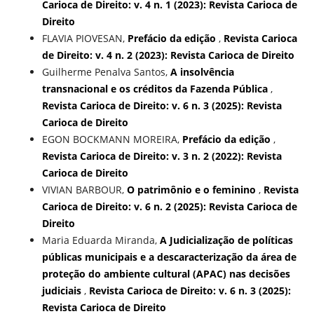
Carioca de Direito: v. 4 n. 1 (2023): Revista Carioca de
Direito
FLAVIA PIOVESAN,
Prefácio da edição
,
Revista Carioca
de Direito: v. 4 n. 2 (2023): Revista Carioca de Direito
Guilherme Penalva Santos,
A insolvência
transnacional e os créditos da Fazenda Pública
,
Revista Carioca de Direito: v. 6 n. 3 (2025): Revista
Carioca de Direito
EGON BOCKMANN MOREIRA,
Prefácio da edição
,
Revista Carioca de Direito: v. 3 n. 2 (2022): Revista
Carioca de Direito
VIVIAN BARBOUR,
O patrimônio e o feminino
,
Revista
Carioca de Direito: v. 6 n. 2 (2025): Revista Carioca de
Direito
Maria Eduarda Miranda,
A Judicialização de políticas
públicas municipais e a descaracterização da área de
proteção do ambiente cultural (APAC) nas decisões
judiciais
,
Revista Carioca de Direito: v. 6 n. 3 (2025):
Revista Carioca de Direito