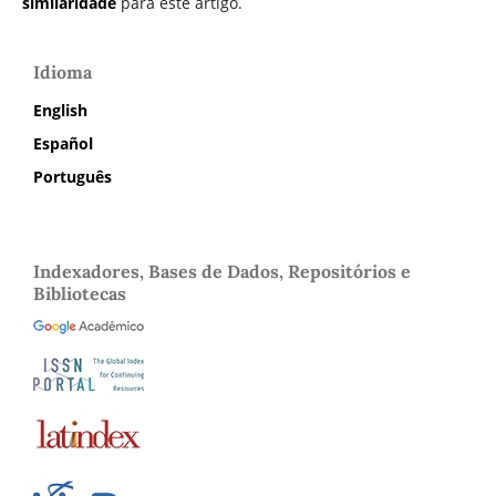
similaridade
para este artigo.
Idioma
English
Español
Português
Indexadores, Bases de Dados, Repositórios e
Bibliotecas