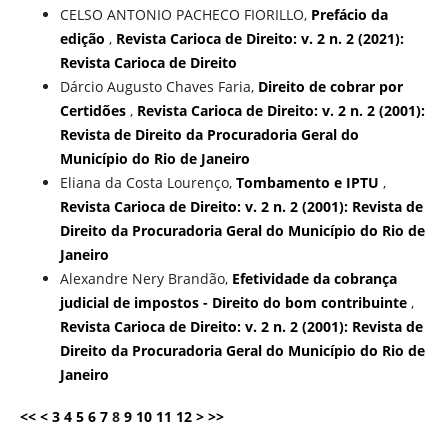
CELSO ANTONIO PACHECO FIORILLO,
Prefácio da
edição
,
Revista Carioca de Direito: v. 2 n. 2 (2021):
Revista Carioca de Direito
Dárcio Augusto Chaves Faria,
Direito de cobrar por
Certidões
,
Revista Carioca de Direito: v. 2 n. 2 (2001):
Revista de Direito da Procuradoria Geral do
Município do Rio de Janeiro
Eliana da Costa Lourenço,
Tombamento e IPTU
,
Revista Carioca de Direito: v. 2 n. 2 (2001): Revista de
Direito da Procuradoria Geral do Município do Rio de
Janeiro
Alexandre Nery Brandão,
Efetividade da cobrança
judicial de impostos - Direito do bom contribuinte
,
Revista Carioca de Direito: v. 2 n. 2 (2001): Revista de
Direito da Procuradoria Geral do Município do Rio de
Janeiro
<<
<
3
4
5
6
7
8
9
10
11
12
>
>>