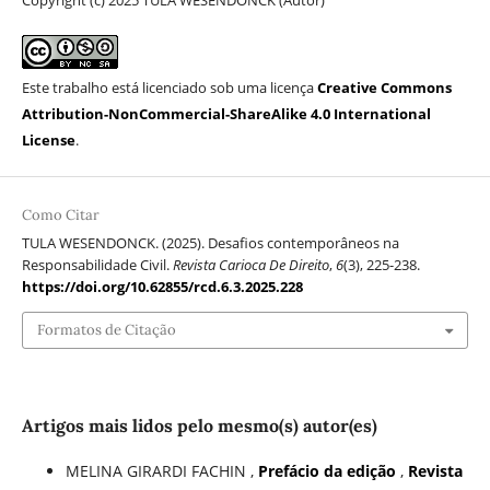
Copyright (c) 2025 TULA WESENDONCK (Autor)
Este trabalho está licenciado sob uma licença
Creative Commons
Attribution-NonCommercial-ShareAlike 4.0 International
License
.
Como Citar
TULA WESENDONCK. (2025). Desafios contemporâneos na
Responsabilidade Civil.
Revista Carioca De Direito
,
6
(3), 225-238.
https://doi.org/10.62855/rcd.6.3.2025.228
Formatos de Citação
Artigos mais lidos pelo mesmo(s) autor(es)
MELINA GIRARDI FACHIN ,
Prefácio da edição
,
Revista