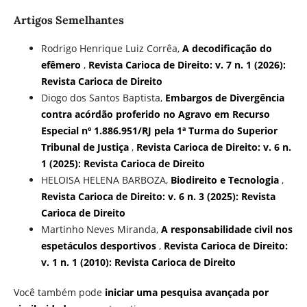
Artigos Semelhantes
Rodrigo Henrique Luiz Corrêa,
A decodificação do
efêmero
,
Revista Carioca de Direito: v. 7 n. 1 (2026):
Revista Carioca de Direito
Diogo dos Santos Baptista,
Embargos de Divergência
contra acórdão proferido no Agravo em Recurso
Especial nº 1.886.951/RJ pela 1ª Turma do Superior
Tribunal de Justiça
,
Revista Carioca de Direito: v. 6 n.
1 (2025): Revista Carioca de Direito
HELOISA HELENA BARBOZA,
Biodireito e Tecnologia
,
Revista Carioca de Direito: v. 6 n. 3 (2025): Revista
Carioca de Direito
Martinho Neves Miranda,
A responsabilidade civil nos
espetáculos desportivos
,
Revista Carioca de Direito:
v. 1 n. 1 (2010): Revista Carioca de Direito
Você também pode
iniciar uma pesquisa avançada por