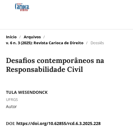
Início
/
Arquivos
/
v. 6 n. 3 (2025): Revista Carioca de Direito
/
Dossiês
Desafios contemporâneos na
Responsabilidade Civil
TULA WESENDONCK
UFRGS
Autor
https://doi.org/10.62855/rcd.6.3.2025.228
DOI: