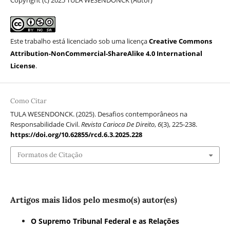
Copyright (c) 2025 TULA WESENDONCK (Autor)
Este trabalho está licenciado sob uma licença
Creative Commons
Attribution-NonCommercial-ShareAlike 4.0 International
License
.
Como Citar
TULA WESENDONCK. (2025). Desafios contemporâneos na
Responsabilidade Civil.
Revista Carioca De Direito
,
6
(3), 225-238.
https://doi.org/10.62855/rcd.6.3.2025.228
Formatos de Citação
Artigos mais lidos pelo mesmo(s) autor(es)
O Supremo Tribunal Federal e as Relações