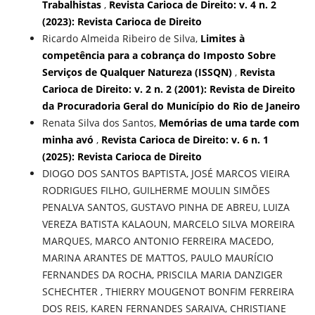
Trabalhistas
,
Revista Carioca de Direito: v. 4 n. 2
(2023): Revista Carioca de Direito
Ricardo Almeida Ribeiro de Silva,
Limites à
competência para a cobrança do Imposto Sobre
Serviços de Qualquer Natureza (ISSQN)
,
Revista
Carioca de Direito: v. 2 n. 2 (2001): Revista de Direito
da Procuradoria Geral do Município do Rio de Janeiro
Renata Silva dos Santos,
Memórias de uma tarde com
minha avó
,
Revista Carioca de Direito: v. 6 n. 1
(2025): Revista Carioca de Direito
DIOGO DOS SANTOS BAPTISTA, JOSÉ MARCOS VIEIRA
RODRIGUES FILHO, GUILHERME MOULIN SIMÕES
PENALVA SANTOS, GUSTAVO PINHA DE ABREU, LUIZA
VEREZA BATISTA KALAOUN, MARCELO SILVA MOREIRA
MARQUES, MARCO ANTONIO FERREIRA MACEDO,
MARINA ARANTES DE MATTOS, PAULO MAURÍCIO
FERNANDES DA ROCHA, PRISCILA MARIA DANZIGER
SCHECHTER , THIERRY MOUGENOT BONFIM FERREIRA
DOS REIS, KAREN FERNANDES SARAIVA, CHRISTIANE