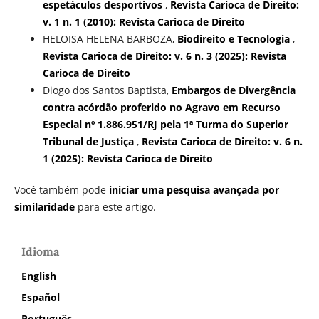
espetáculos desportivos
,
Revista Carioca de Direito:
v. 1 n. 1 (2010): Revista Carioca de Direito
HELOISA HELENA BARBOZA,
Biodireito e Tecnologia
,
Revista Carioca de Direito: v. 6 n. 3 (2025): Revista
Carioca de Direito
Diogo dos Santos Baptista,
Embargos de Divergência
contra acórdão proferido no Agravo em Recurso
Especial nº 1.886.951/RJ pela 1ª Turma do Superior
Tribunal de Justiça
,
Revista Carioca de Direito: v. 6 n.
1 (2025): Revista Carioca de Direito
Você também pode
iniciar uma pesquisa avançada por
similaridade
para este artigo.
Idioma
English
Español
Português