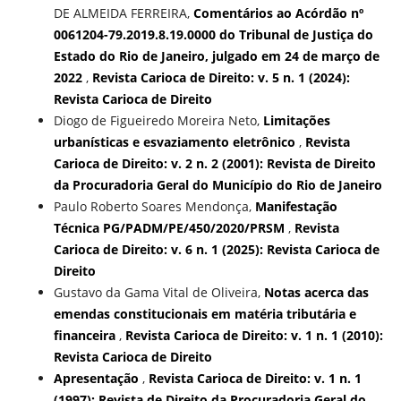
DE ALMEIDA FERREIRA,
Comentários ao Acórdão nº
0061204-79.2019.8.19.0000 do Tribunal de Justiça do
Estado do Rio de Janeiro, julgado em 24 de março de
2022
,
Revista Carioca de Direito: v. 5 n. 1 (2024):
Revista Carioca de Direito
Diogo de Figueiredo Moreira Neto,
Limitações
urbanísticas e esvaziamento eletrônico
,
Revista
Carioca de Direito: v. 2 n. 2 (2001): Revista de Direito
da Procuradoria Geral do Município do Rio de Janeiro
Paulo Roberto Soares Mendonça,
Manifestação
Técnica PG/PADM/PE/450/2020/PRSM
,
Revista
Carioca de Direito: v. 6 n. 1 (2025): Revista Carioca de
Direito
Gustavo da Gama Vital de Oliveira,
Notas acerca das
emendas constitucionais em matéria tributária e
financeira
,
Revista Carioca de Direito: v. 1 n. 1 (2010):
Revista Carioca de Direito
Apresentação
,
Revista Carioca de Direito: v. 1 n. 1
(1997): Revista de Direito da Procuradoria Geral do