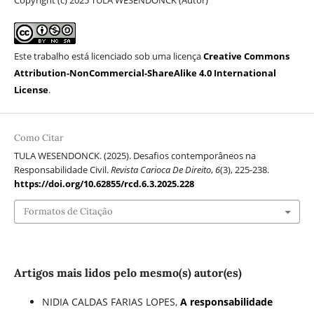
Copyright (c) 2025 TULA WESENDONCK (Autor)
Este trabalho está licenciado sob uma licença
Creative Commons
Attribution-NonCommercial-ShareAlike 4.0 International
License
.
Como Citar
TULA WESENDONCK. (2025). Desafios contemporâneos na
Responsabilidade Civil.
Revista Carioca De Direito
,
6
(3), 225-238.
https://doi.org/10.62855/rcd.6.3.2025.228
Formatos de Citação
Artigos mais lidos pelo mesmo(s) autor(es)
NIDIA CALDAS FARIAS LOPES,
A responsabilidade