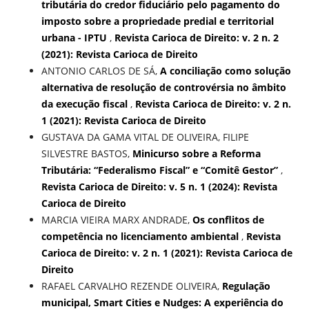
tributária do credor fiduciário pelo pagamento do
imposto sobre a propriedade predial e territorial
urbana - IPTU
,
Revista Carioca de Direito: v. 2 n. 2
(2021): Revista Carioca de Direito
ANTONIO CARLOS DE SÁ,
A conciliação como solução
alternativa de resolução de controvérsia no âmbito
da execução fiscal
,
Revista Carioca de Direito: v. 2 n.
1 (2021): Revista Carioca de Direito
GUSTAVA DA GAMA VITAL DE OLIVEIRA, FILIPE
SILVESTRE BASTOS,
Minicurso sobre a Reforma
Tributária: “Federalismo Fiscal” e “Comitê Gestor”
,
Revista Carioca de Direito: v. 5 n. 1 (2024): Revista
Carioca de Direito
MARCIA VIEIRA MARX ANDRADE,
Os conflitos de
competência no licenciamento ambiental
,
Revista
Carioca de Direito: v. 2 n. 1 (2021): Revista Carioca de
Direito
RAFAEL CARVALHO REZENDE OLIVEIRA,
Regulação
municipal, Smart Cities e Nudges: A experiência do