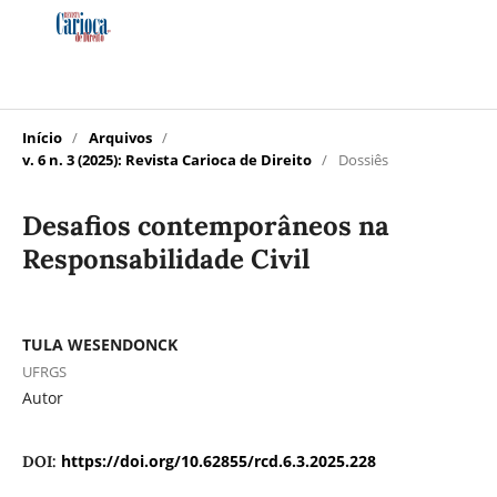
Início
/
Arquivos
/
v. 6 n. 3 (2025): Revista Carioca de Direito
/
Dossiês
Desafios contemporâneos na
Responsabilidade Civil
TULA WESENDONCK
UFRGS
Autor
https://doi.org/10.62855/rcd.6.3.2025.228
DOI: