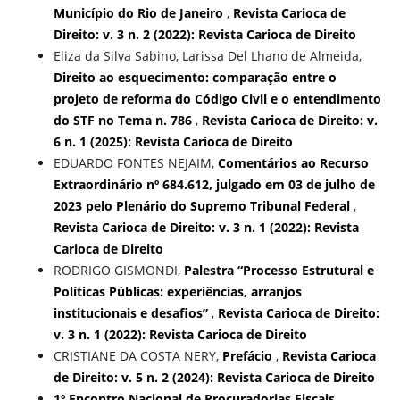
Município do Rio de Janeiro
,
Revista Carioca de
Direito: v. 3 n. 2 (2022): Revista Carioca de Direito
Eliza da Silva Sabino, Larissa Del Lhano de Almeida,
Direito ao esquecimento: comparação entre o
projeto de reforma do Código Civil e o entendimento
do STF no Tema n. 786
,
Revista Carioca de Direito: v.
6 n. 1 (2025): Revista Carioca de Direito
EDUARDO FONTES NEJAIM,
Comentários ao Recurso
Extraordinário nº 684.612, julgado em 03 de julho de
2023 pelo Plenário do Supremo Tribunal Federal
,
Revista Carioca de Direito: v. 3 n. 1 (2022): Revista
Carioca de Direito
RODRIGO GISMONDI,
Palestra “Processo Estrutural e
Políticas Públicas: experiências, arranjos
institucionais e desafios”
,
Revista Carioca de Direito:
v. 3 n. 1 (2022): Revista Carioca de Direito
CRISTIANE DA COSTA NERY,
Prefácio
,
Revista Carioca
de Direito: v. 5 n. 2 (2024): Revista Carioca de Direito
1º Encontro Nacional de Procuradorias Fiscais