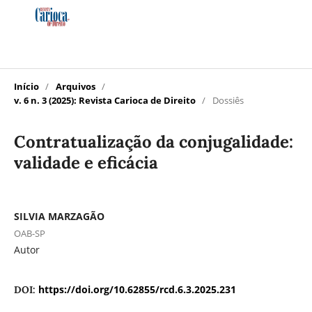
Início
/
Arquivos
/
v. 6 n. 3 (2025): Revista Carioca de Direito
/
Dossiês
Contratualização da conjugalidade:
validade e eficácia
SILVIA MARZAGÃO
OAB-SP
Autor
https://doi.org/10.62855/rcd.6.3.2025.231
DOI: