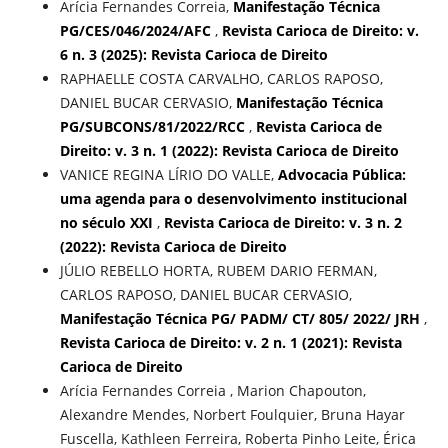
Arícia Fernandes Correia,
Manifestação Técnica
PG/CES/046/2024/AFC
,
Revista Carioca de Direito: v.
6 n. 3 (2025): Revista Carioca de Direito
RAPHAELLE COSTA CARVALHO, CARLOS RAPOSO,
DANIEL BUCAR CERVASIO,
Manifestação Técnica
PG/SUBCONS/81/2022/RCC
,
Revista Carioca de
Direito: v. 3 n. 1 (2022): Revista Carioca de Direito
VANICE REGINA LÍRIO DO VALLE,
Advocacia Pública:
uma agenda para o desenvolvimento institucional
no século XXI
,
Revista Carioca de Direito: v. 3 n. 2
(2022): Revista Carioca de Direito
JÚLIO REBELLO HORTA, RUBEM DARIO FERMAN,
CARLOS RAPOSO, DANIEL BUCAR CERVASIO,
Manifestação Técnica PG/ PADM/ CT/ 805/ 2022/ JRH
,
Revista Carioca de Direito: v. 2 n. 1 (2021): Revista
Carioca de Direito
Arícia Fernandes Correia , Marion Chapouton,
Alexandre Mendes, Norbert Foulquier, Bruna Hayar
Fuscella, Kathleen Ferreira, Roberta Pinho Leite, Érica