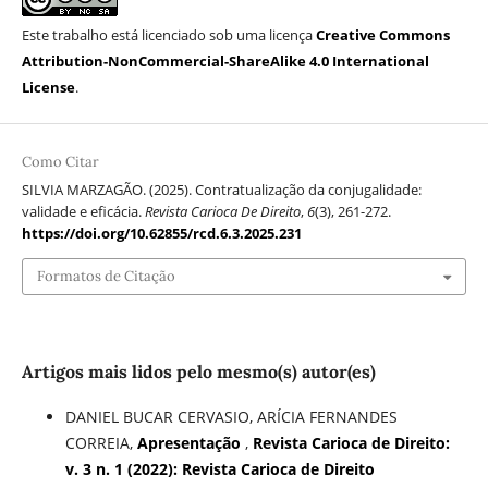
Este trabalho está licenciado sob uma licença
Creative Commons
Attribution-NonCommercial-ShareAlike 4.0 International
License
.
Como Citar
SILVIA MARZAGÃO. (2025). Contratualização da conjugalidade:
validade e eficácia.
Revista Carioca De Direito
,
6
(3), 261-272.
https://doi.org/10.62855/rcd.6.3.2025.231
Formatos de Citação
Artigos mais lidos pelo mesmo(s) autor(es)
DANIEL BUCAR CERVASIO, ARÍCIA FERNANDES
CORREIA,
Apresentação
,
Revista Carioca de Direito:
v. 3 n. 1 (2022): Revista Carioca de Direito