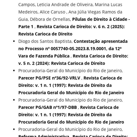
Campos, Leticia Andrade de Oliveira, Marina Lucas
Medeiros, Alice Caruso , Ana Júlia Viegas Ramos da
Guia, Débora de Ornellas,
Pílulas de Direito à Cidade -
Parte 1
,
Revista Carioca de Direito: v. 6 n. 2 (2025):
Revista Carioca de Direito
Diogo dos Santos Baptista,
Contestação apresentada
no Processo nº 0057740-05.2023.8.19.0001, da 12ª
Vara de Fazenda Pública
,
Revista Carioca de Direito:
v. 5 n. 2 (2024): Revista Carioca de Direito
Procuradoria-Geral do Município do Rio de Janeiro,
Parecer PG/PSE nº36/92-VRLV
,
Revista Carioca de
Direito: v. 1 n. 1 (1997): Revista de Direito da
Procuradoria Geral do Município do Rio de Janeiro
Procuradoria-Geral do Município do Rio de Janeiro,
Parecer PG/GAB nº1/97-DBB
,
Revista Carioca de
Direito: v. 1 n. 1 (1997): Revista de Direito da
Procuradoria Geral do Município do Rio de Janeiro
Procuradoria-Geral do Município do Rio de Janeiro,
Reforma Administrativa
,
Revista Carioca de Direito: