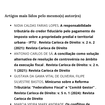
Artigos mais lidos pelo mesmo(s) autor(es)
NIDIA CALDAS FARIAS LOPES,
A responsabilidade
tributária do credor fiduciário pelo pagamento do
imposto sobre a propriedade predial e territorial
urbana - IPTU
,
Revista Carioca de Direito: v. 2 n. 2
(2021): Revista Carioca de Direito
ANTONIO CARLOS DE SÁ,
A conciliação como solução
alternativa de resolução de controvérsia no âmbito
da execução fiscal
,
Revista Carioca de Direito: v. 2 n.
1 (2021): Revista Carioca de Direito
GUSTAVA DA GAMA VITAL DE OLIVEIRA, FILIPE
SILVESTRE BASTOS,
Minicurso sobre a Reforma
Tributária: “Federalismo Fiscal” e “Comitê Gestor”
,
Revista Carioca de Direito: v. 5 n. 1 (2024): Revista
Carioca de Direito
MARCIA VIEIRA MARX ANDRADE,
Os conflitos de