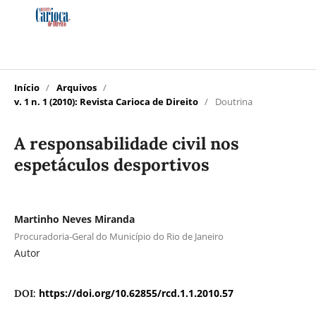
Início
/
Arquivos
/
v. 1 n. 1 (2010): Revista Carioca de Direito
/
Doutrina
A responsabilidade civil nos
espetáculos desportivos
Martinho Neves Miranda
Procuradoria-Geral do Município do Rio de Janeiro
Autor
https://doi.org/10.62855/rcd.1.1.2010.57
DOI: