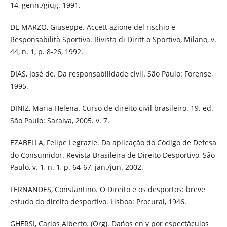
14, genn./giug. 1991.
DE MARZO, Giuseppe. Accett azione del rischio e
Responsabilità Sportiva. Rivista di Diritt o Sportivo, Milano, v.
44, n. 1, p. 8-26, 1992.
DIAS, José de. Da responsabilidade civil. São Paulo: Forense,
1995.
DINIZ, Maria Helena. Curso de direito civil brasileiro. 19. ed.
São Paulo: Saraiva, 2005. v. 7.
EZABELLA, Felipe Legrazie. Da aplicação do Código de Defesa
do Consumidor. Revista Brasileira de Direito Desportivo, São
Paulo, v. 1, n. 1, p. 64-67, jan./jun. 2002.
FERNANDES, Constantino. O Direito e os desportos: breve
estudo do direito desportivo. Lisboa: Procural, 1946.
GHERSI, Carlos Alberto. (Org). Daños en y por espectáculos