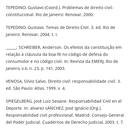
TEPEDINO, Gustavo (Coord.). Problemas de direito civil-
constitucional. Rio de Janeiro: Renovar, 2000.
TEPEDINO, Gustavo. Temas de Direito Civil. 3. ed. Rio de
Janeiro: Renovar, 2004. t. I.
______; SCHREIBER, Anderson. Os efeitos da constituição em
relação à cláusula da boa-fé no código de defesa do
consumidor e no código civil. In: Revista da EMERJ, Rio de
Janeiro, v.6, n. 23, p. 141, 2003.
VENOSA, Silvio Salvo. Direito civil: responsabilidade civil. 3.
ed. São Paulo: Atlas, 1999. v. 4.
SPIEGELBERG, José Luiz Seoane. Responsabilidad Civil en el
Deporte. In: alvarez sÁNCHEZ, José Ignácio (Org.).
Responsabilidad civil professional. Madrid: Consejo General
del Poder Judicial. Cuadernos de Derecho Judicial, 2003. t. 7.