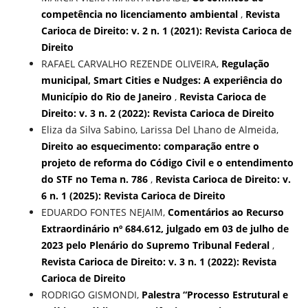
competência no licenciamento ambiental
,
Revista
Carioca de Direito: v. 2 n. 1 (2021): Revista Carioca de
Direito
RAFAEL CARVALHO REZENDE OLIVEIRA,
Regulação
municipal, Smart Cities e Nudges: A experiência do
Município do Rio de Janeiro
,
Revista Carioca de
Direito: v. 3 n. 2 (2022): Revista Carioca de Direito
Eliza da Silva Sabino, Larissa Del Lhano de Almeida,
Direito ao esquecimento: comparação entre o
projeto de reforma do Código Civil e o entendimento
do STF no Tema n. 786
,
Revista Carioca de Direito: v.
6 n. 1 (2025): Revista Carioca de Direito
EDUARDO FONTES NEJAIM,
Comentários ao Recurso
Extraordinário nº 684.612, julgado em 03 de julho de
2023 pelo Plenário do Supremo Tribunal Federal
,
Revista Carioca de Direito: v. 3 n. 1 (2022): Revista
Carioca de Direito
RODRIGO GISMONDI,
Palestra “Processo Estrutural e