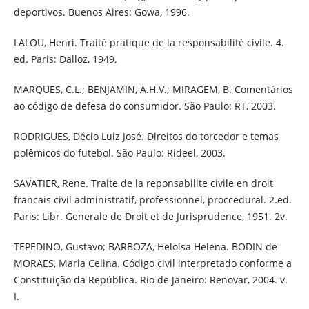
deportivos. Buenos Aires: Gowa, 1996.
LALOU, Henri. Traité pratique de la responsabilité civile. 4.
ed. Paris: Dalloz, 1949.
MARQUES, C.L.; BENJAMIN, A.H.V.; MIRAGEM, B. Comentários
ao código de defesa do consumidor. São Paulo: RT, 2003.
RODRIGUES, Décio Luiz José. Direitos do torcedor e temas
polêmicos do futebol. São Paulo: Rideel, 2003.
SAVATIER, Rene. Traite de la reponsabilite civile en droit
francais civil administratif, professionnel, proccedural. 2.ed.
Paris: Libr. Generale de Droit et de Jurisprudence, 1951. 2v.
TEPEDINO, Gustavo; BARBOZA, Heloísa Helena. BODIN de
MORAES, Maria Celina. Código civil interpretado conforme a
Constituição da República. Rio de Janeiro: Renovar, 2004. v.
I.