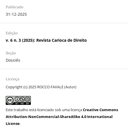
Publicado
31-12-2025
Edição
v. 6 n. 3 (2025): Revista Carioca de Direito
Seção
Dossiês
Licença
Copyright (c) 2025 ROCCO FAVALE (Autor)
Este trabalho está licenciado sob uma licença
Creative Commons
Attribution-NonCommercial-ShareAlike 4.0 International
License
.