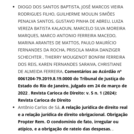
DIOGO DOS SANTOS BAPTISTA, JOSÉ MARCOS VIEIRA
RODRIGUES FILHO, GUILHERME MOULIN SIMÕES
PENALVA SANTOS, GUSTAVO PINHA DE ABREU, LUIZA
VEREZA BATISTA KALAOUN, MARCELO SILVA MOREIRA
MARQUES, MARCO ANTONIO FERREIRA MACEDO,
MARINA ARANTES DE MATTOS, PAULO MAURÍCIO
FERNANDES DA ROCHA, PRISCILA MARIA DANZIGER
SCHECHTER , THIERRY MOUGENOT BONFIM FERREIRA
DOS REIS, KAREN FERNANDES SARAIVA, CHRISTIANE
DE ALMEIDA FERREIRA,
Comentários ao Acórdão nº
0061204-79.2019.8.19.0000 do Tribunal de Justiça do
Estado do Rio de Janeiro, julgado em 24 de março de
2022
,
Revista Carioca de Direito: v. 5 n. 1 (2024):
Revista Carioca de Direito
Antônio Carlos de Sá,
A relação jurídica de direito real
e a relação jurídica de direito obrigacional. Obrigação
Propter Rem. O condomínio de fato, irregular ou
atípico, e a obrigação de rateio das despesas.
,