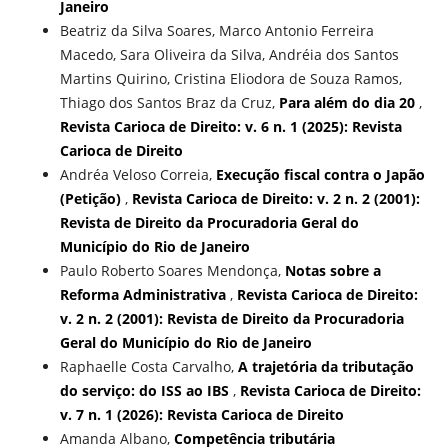
Janeiro
Beatriz da Silva Soares, Marco Antonio Ferreira
Macedo, Sara Oliveira da Silva, Andréia dos Santos
Martins Quirino, Cristina Eliodora de Souza Ramos,
Thiago dos Santos Braz da Cruz,
Para além do dia 20
,
Revista Carioca de Direito: v. 6 n. 1 (2025): Revista
Carioca de Direito
Andréa Veloso Correia,
Execução fiscal contra o Japão
(Petição)
,
Revista Carioca de Direito: v. 2 n. 2 (2001):
Revista de Direito da Procuradoria Geral do
Município do Rio de Janeiro
Paulo Roberto Soares Mendonça,
Notas sobre a
Reforma Administrativa
,
Revista Carioca de Direito:
v. 2 n. 2 (2001): Revista de Direito da Procuradoria
Geral do Município do Rio de Janeiro
Raphaelle Costa Carvalho,
A trajetória da tributação
do serviço: do ISS ao IBS
,
Revista Carioca de Direito:
v. 7 n. 1 (2026): Revista Carioca de Direito
Amanda Albano,
Competência tributária