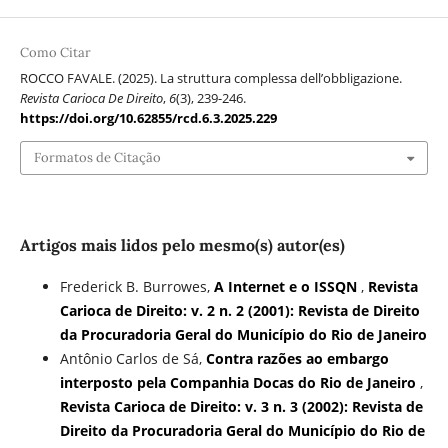
Como Citar
ROCCO FAVALE. (2025). La struttura complessa dell’obbligazione.
Revista Carioca De Direito
,
6
(3), 239-246.
https://doi.org/10.62855/rcd.6.3.2025.229
Formatos de Citação
Artigos mais lidos pelo mesmo(s) autor(es)
Frederick B. Burrowes,
A Internet e o ISSQN
,
Revista
Carioca de Direito: v. 2 n. 2 (2001): Revista de Direito
da Procuradoria Geral do Município do Rio de Janeiro
Antônio Carlos de Sá,
Contra razões ao embargo
interposto pela Companhia Docas do Rio de Janeiro
,
Revista Carioca de Direito: v. 3 n. 3 (2002): Revista de
Direito da Procuradoria Geral do Município do Rio de