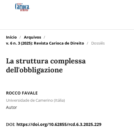
Início
/
Arquivos
/
v. 6 n. 3 (2025): Revista Carioca de Direito
/
Dossiês
La struttura complessa
dell'obbligazione
ROCCO FAVALE
Universidade de Camerino (Itália)
Autor
https://doi.org/10.62855/rcd.6.3.2025.229
DOI: