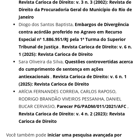
Revista Carioca de Direito: v. 3 n. 3 (2002): Revista de
Direito da Procuradoria Geral do Município do Rio de
Janeiro
Diogo dos Santos Baptista,
Embargos de Divergência
contra acórdão proferido no Agravo em Recurso
Especial nº 1.886.951/RJ pela 1ª Turma do Superior
Tribunal de Justiça
,
Revista Carioca de Direito: v. 6 n.
1 (2025): Revista Carioca de Direito
Sara Oliveira da Silva,
Questões controvertidas acerca
do cumprimento de sentença em ações
antiexacionais
,
Revista Carioca de Direito: v. 6 n. 1
(2025): Revista Carioca de Direito
ARÍCIA FERNANDES CORREIA, CARLOS RAPOSO,
RODRIGO BRANDÃO VIVEIROS PESSANHA, DANIEL
BUCAR CERVASIO,
Parecer PG/PADM/011/2021/AFC
,
Revista Carioca de Direito: v. 4 n. 2 (2023): Revista
Carioca de Direito
Você também pode
iniciar uma pesquisa avançada por