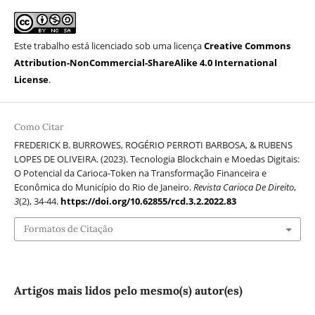
Este trabalho está licenciado sob uma licença
Creative Commons
Attribution-NonCommercial-ShareAlike 4.0 International
License
.
Como Citar
FREDERICK B. BURROWES, ROGÉRIO PERROTI BARBOSA, & RUBENS
LOPES DE OLIVEIRA. (2023). Tecnologia Blockchain e Moedas Digitais:
O Potencial da Carioca-Token na Transformação Financeira e
Econômica do Município do Rio de Janeiro.
Revista Carioca De Direito
,
3
(2), 34-44.
https://doi.org/10.62855/rcd.3.2.2022.83
Formatos de Citação
Artigos mais lidos pelo mesmo(s) autor(es)