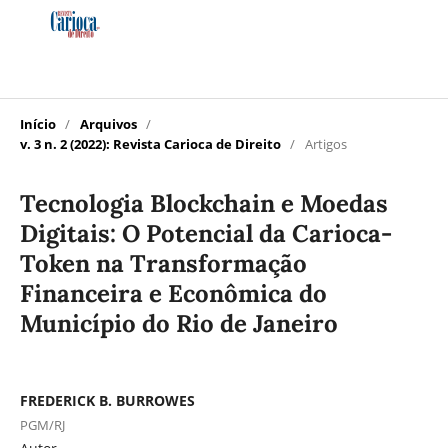
Início
/
Arquivos
/
v. 3 n. 2 (2022): Revista Carioca de Direito
/
Artigos
Tecnologia Blockchain e Moedas
Digitais: O Potencial da Carioca-
Token na Transformação
Financeira e Econômica do
Município do Rio de Janeiro
FREDERICK B. BURROWES
PGM/RJ