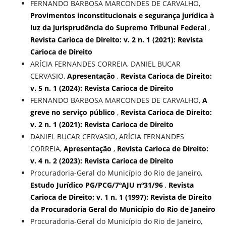
FERNANDO BARBOSA MARCONDES DE CARVALHO,
Provimentos inconstitucionais e segurança jurídica à
luz da jurisprudência do Supremo Tribunal Federal
,
Revista Carioca de Direito: v. 2 n. 1 (2021): Revista
Carioca de Direito
ARÍCIA FERNANDES CORREIA, DANIEL BUCAR
CERVASIO,
Apresentação
,
Revista Carioca de Direito:
v. 5 n. 1 (2024): Revista Carioca de Direito
FERNANDO BARBOSA MARCONDES DE CARVALHO,
A
greve no serviço público
,
Revista Carioca de Direito:
v. 2 n. 1 (2021): Revista Carioca de Direito
DANIEL BUCAR CERVASIO, ARÍCIA FERNANDES
CORREIA,
Apresentação
,
Revista Carioca de Direito:
v. 4 n. 2 (2023): Revista Carioca de Direito
Procuradoria-Geral do Município do Rio de Janeiro,
Estudo Jurídico PG/PCG/7ºAJU nº31/96
,
Revista
Carioca de Direito: v. 1 n. 1 (1997): Revista de Direito
da Procuradoria Geral do Município do Rio de Janeiro
Procuradoria-Geral do Município do Rio de Janeiro,