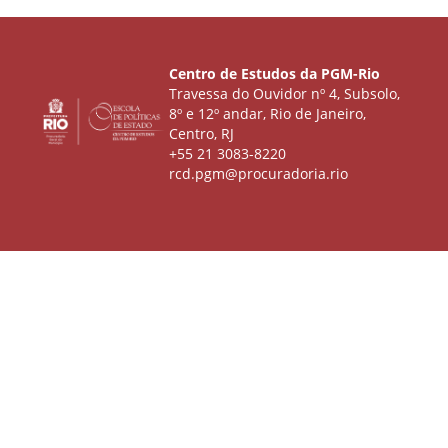
Centro de Estudos da PGM-Rio
Travessa do Ouvidor nº 4, Subsolo,
8º e 12º andar, Rio de Janeiro,
Centro, RJ
+55 21 3083-8220
rcd.pgm@procuradoria.rio