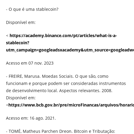
- O que é uma stablecoin?
Disponível em:
<
https://academy.binance.com/pt/articles/what-is-a-
stablecoin?
utm_campaign=googleadsxacademy&utm_source=googlead
Acesso em 07 nov. 2023
- FREIRE, Marusa. Moedas Sociais. O que são, como
funcionam e porque podem ser consideradas instrumentos
de desenvolvimento local. Aspectos relevantes. 2008.
Disponível em:
<
https://www.bcb.gov.br/pre/microFinancas/arquivos/horari
Acesso em: 16 ago. 2021.
- TOMÉ, Matheus Parchen Dreon. Bitcoin e Tributação: