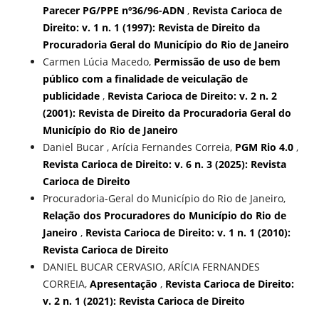
Parecer PG/PPE nº36/96-ADN
,
Revista Carioca de
Direito: v. 1 n. 1 (1997): Revista de Direito da
Procuradoria Geral do Município do Rio de Janeiro
Carmen Lúcia Macedo,
Permissão de uso de bem
público com a finalidade de veiculação de
publicidade
,
Revista Carioca de Direito: v. 2 n. 2
(2001): Revista de Direito da Procuradoria Geral do
Município do Rio de Janeiro
Daniel Bucar , Arícia Fernandes Correia,
PGM Rio 4.0
,
Revista Carioca de Direito: v. 6 n. 3 (2025): Revista
Carioca de Direito
Procuradoria-Geral do Município do Rio de Janeiro,
Relação dos Procuradores do Município do Rio de
Janeiro
,
Revista Carioca de Direito: v. 1 n. 1 (2010):
Revista Carioca de Direito
DANIEL BUCAR CERVASIO, ARÍCIA FERNANDES
CORREIA,
Apresentação
,
Revista Carioca de Direito:
v. 2 n. 1 (2021): Revista Carioca de Direito