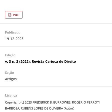
PDF
Publicado
19-12-2023
Edição
v. 3 n. 2 (2022): Revista Carioca de Direito
Seção
Artigos
Licença
Copyright (c) 2023 FREDERICK B. BURROWES, ROGÉRIO PERROTI
BARBOSA, RUBENS LOPES DE OLIVEIRA (Autor)