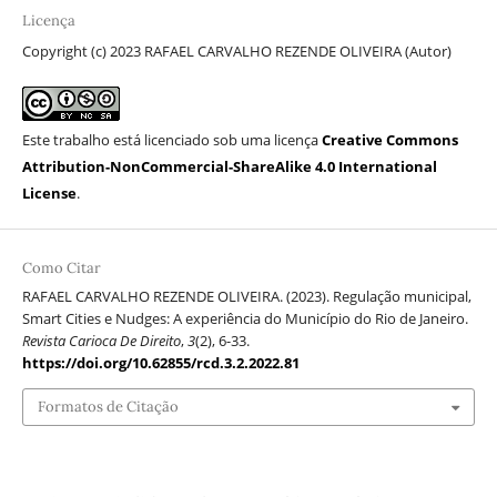
Licença
Copyright (c) 2023 RAFAEL CARVALHO REZENDE OLIVEIRA (Autor)
Este trabalho está licenciado sob uma licença
Creative Commons
Attribution-NonCommercial-ShareAlike 4.0 International
License
.
Como Citar
RAFAEL CARVALHO REZENDE OLIVEIRA. (2023). Regulação municipal,
Smart Cities e Nudges: A experiência do Município do Rio de Janeiro.
Revista Carioca De Direito
,
3
(2), 6-33.
https://doi.org/10.62855/rcd.3.2.2022.81
Formatos de Citação