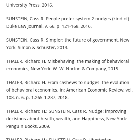
University Press, 2016.
SUNSTEIN, Cass R. People prefer system 2 nudges (kind of).
Duke Law Journal, v. 66, p. 121-168, 2016.
SUNSTEIN, Cass R. Simpler: the future of government, New
York: Simon & Schuster, 2013.
THALER, Richard H. Misbehaving: the making of behavioral
economics, New York: W. W. Norton & Company, 2015.
THALER, Richard H. From cashews to nudges: the evolution
of behavioral economics. In: American Economic Review, vol.
108, n. 6, p. 1.265-1.287, 2018.
THALER, Richard H.; SUNSTEIN, Cass R. Nudge: improving
decisions about health, wealth, and Happiness, New York:
Penguin Books, 2009.
THALER, Richard H.; SUNSTEIN, Cass R. Libertarian