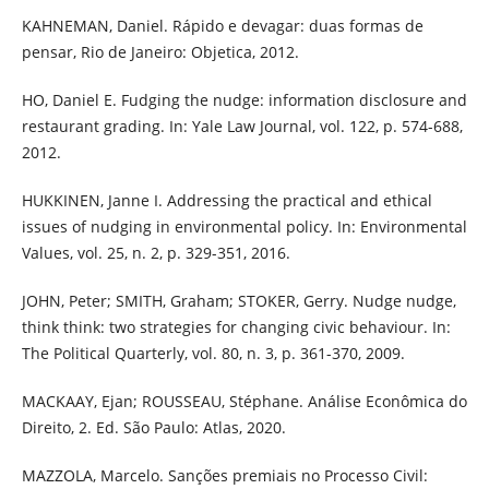
KAHNEMAN, Daniel. Rápido e devagar: duas formas de
pensar, Rio de Janeiro: Objetica, 2012.
HO, Daniel E. Fudging the nudge: information disclosure and
restaurant grading. In: Yale Law Journal, vol. 122, p. 574-688,
2012.
HUKKINEN, Janne I. Addressing the practical and ethical
issues of nudging in environmental policy. In: Environmental
Values, vol. 25, n. 2, p. 329-351, 2016.
JOHN, Peter; SMITH, Graham; STOKER, Gerry. Nudge nudge,
think think: two strategies for changing civic behaviour. In:
The Political Quarterly, vol. 80, n. 3, p. 361-370, 2009.
MACKAAY, Ejan; ROUSSEAU, Stéphane. Análise Econômica do
Direito, 2. Ed. São Paulo: Atlas, 2020.
MAZZOLA, Marcelo. Sanções premiais no Processo Civil: