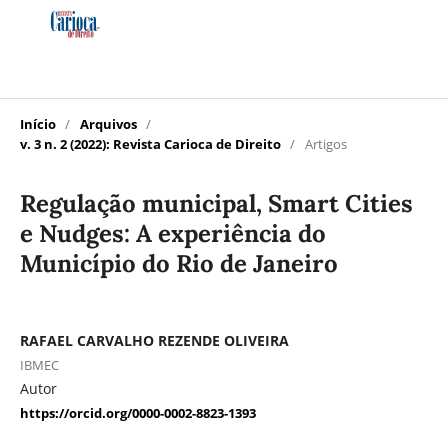
Início
/
Arquivos
/
v. 3 n. 2 (2022): Revista Carioca de Direito
/
Artigos
Regulação municipal, Smart Cities
e Nudges: A experiência do
Município do Rio de Janeiro
RAFAEL CARVALHO REZENDE OLIVEIRA
IBMEC
Autor
https://orcid.org/0000-0002-8823-1393