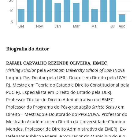
Biografia do Autor
RAFAEL CARVALHO REZENDE OLIVEIRA, IBMEC
Visiting Scholar
pela
Fordham University School
of Law
(Nova
Iorque). Pós-Doutor pela UERJ. Doutor em Direito pela UVA-
RJ. Mestre em Teoria do Estado e Direito Constitucional pela
PUC-RJ. Especialista em Direito do Estado pela UERJ.
Professor Titular de Direito Administrativo do IBMEC.
Professor do Programa de Pós-graduação
Stricto Sensu
em
Direito – Mestrado e Doutorado do PPGD/UVA. Professor do
Mestrado Acadêmico em Direito da Universidade Cândido
Mendes. Professor de Direito Administrativo da EMERJ. Ex-
Defensor Público Federal. Procurador do Município do Rio