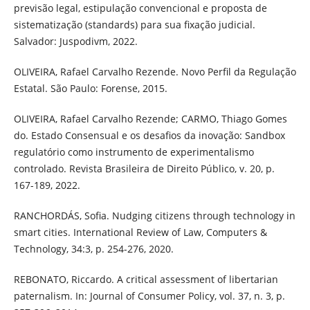
previsão legal, estipulação convencional e proposta de
sistematização (standards) para sua fixação judicial.
Salvador: Juspodivm, 2022.
OLIVEIRA, Rafael Carvalho Rezende. Novo Perfil da Regulação
Estatal. São Paulo: Forense, 2015.
OLIVEIRA, Rafael Carvalho Rezende; CARMO, Thiago Gomes
do. Estado Consensual e os desafios da inovação: Sandbox
regulatório como instrumento de experimentalismo
controlado. Revista Brasileira de Direito Público, v. 20, p.
167-189, 2022.
RANCHORDÁS, Sofia. Nudging citizens through technology in
smart cities. International Review of Law, Computers &
Technology, 34:3, p. 254-276, 2020.
REBONATO, Riccardo. A critical assessment of libertarian
paternalism. In: Journal of Consumer Policy, vol. 37, n. 3, p.