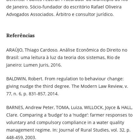
de Janeiro. Sócio-fundador do escritório Rafael Oliveira
Advogados Associados. Árbitro e consultor jurídico.
Referências
ARAÚJO, Thiago Cardoso. Análise Econômica do Direito no
Brasil: uma leitura à luz da teoria dos sistemas, Rio de
Janeiro: Lumen Juris, 2016.
BALDWIN, Robert. From regulation to behaviour change:
giving nudge the third degree. The Modern Law Review, v.
77, n. 6, p. 831-857, 2014.
BARNES, Andrew Peter, TOMA, Luiza, WILLOCK, Joyce & HALL,
Clare. Comparing a ‘budge’ to a ‘nudge’: farmer responses to
voluntary and compulsory compliance in a water quality
management regime. In: Journal of Rural Studies, vol. 32, p.
448-459, 2003.