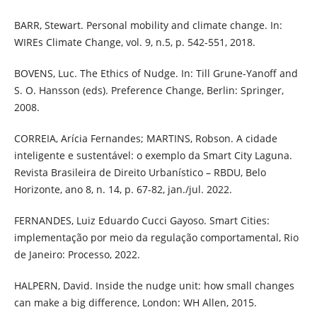
BARR, Stewart. Personal mobility and climate change. In:
WIREs Climate Change, vol. 9, n.5, p. 542-551, 2018.
BOVENS, Luc. The Ethics of Nudge. In: Till Grune-Yanoff and
S. O. Hansson (eds). Preference Change, Berlin: Springer,
2008.
CORREIA, Arícia Fernandes; MARTINS, Robson. A cidade
inteligente e sustentável: o exemplo da Smart City Laguna.
Revista Brasileira de Direito Urbanístico – RBDU, Belo
Horizonte, ano 8, n. 14, p. 67-82, jan./jul. 2022.
FERNANDES, Luiz Eduardo Cucci Gayoso. Smart Cities:
implementação por meio da regulação comportamental, Rio
de Janeiro: Processo, 2022.
HALPERN, David. Inside the nudge unit: how small changes
can make a big difference, London: WH Allen, 2015.