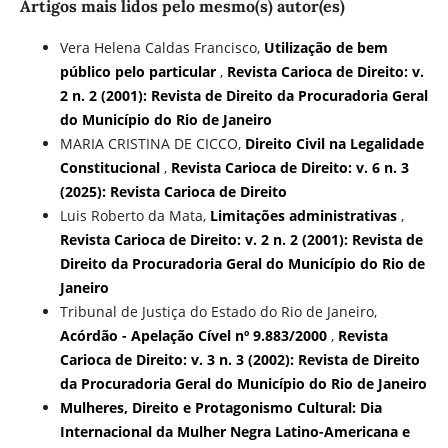
Artigos mais lidos pelo mesmo(s) autor(es)
Vera Helena Caldas Francisco,
Utilização de bem
público pelo particular
,
Revista Carioca de Direito: v.
2 n. 2 (2001): Revista de Direito da Procuradoria Geral
do Município do Rio de Janeiro
MARIA CRISTINA DE CICCO,
Direito Civil na Legalidade
Constitucional
,
Revista Carioca de Direito: v. 6 n. 3
(2025): Revista Carioca de Direito
Luis Roberto da Mata,
Limitações administrativas
,
Revista Carioca de Direito: v. 2 n. 2 (2001): Revista de
Direito da Procuradoria Geral do Município do Rio de
Janeiro
Tribunal de Justiça do Estado do Rio de Janeiro,
Acórdão - Apelação Cível nº 9.883/2000
,
Revista
Carioca de Direito: v. 3 n. 3 (2002): Revista de Direito
da Procuradoria Geral do Município do Rio de Janeiro
Mulheres, Direito e Protagonismo Cultural: Dia
Internacional da Mulher Negra Latino-Americana e