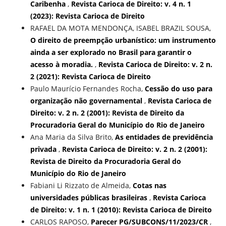
Caribenha
,
Revista Carioca de Direito: v. 4 n. 1
(2023): Revista Carioca de Direito
RAFAEL DA MOTA MENDONÇA, ISABEL BRAZIL SOUSA,
O direito de preempção urbanístico: um instrumento
ainda a ser explorado no Brasil para garantir o
acesso à moradia.
,
Revista Carioca de Direito: v. 2 n.
2 (2021): Revista Carioca de Direito
Paulo Maurício Fernandes Rocha,
Cessão do uso para
organização não governamental
,
Revista Carioca de
Direito: v. 2 n. 2 (2001): Revista de Direito da
Procuradoria Geral do Município do Rio de Janeiro
Ana Maria da Silva Brito,
As entidades de previdência
privada
,
Revista Carioca de Direito: v. 2 n. 2 (2001):
Revista de Direito da Procuradoria Geral do
Município do Rio de Janeiro
Fabiani Li Rizzato de Almeida,
Cotas nas
universidades públicas brasileiras
,
Revista Carioca
de Direito: v. 1 n. 1 (2010): Revista Carioca de Direito
CARLOS RAPOSO,
Parecer PG/SUBCONS/11/2023/CR
,