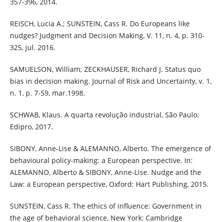
357-396, 2014.
REISCH, Lucia A.; SUNSTEIN, Cass R. Do Europeans like
nudges? Judgment and Decision Making, V. 11, n. 4, p. 310-
325, jul. 2016.
SAMUELSON, William; ZECKHAUSER, Richard J. Status quo
bias in decision making. Journal of Risk and Uncertainty, v. 1,
n. 1, p. 7-59, mar.1998.
SCHWAB, Klaus. A quarta revolução industrial, São Paulo:
Edipro, 2017.
SIBONY, Anne-Lise & ALEMANNO, Alberto. The emergence of
behavioural policy-making: a European perspective. In:
ALEMANNO, Alberto & SIBONY, Anne-Lise. Nudge and the
Law: a European perspective, Oxford: Hart Publishing, 2015.
SUNSTEIN, Cass R. The ethics of influence: Government in
the age of behavioral science, New York: Cambridge