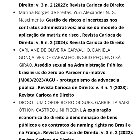
Direito: v. 3 n. 2 (2022): Revista Carioca de Direito
Marina Borges de Freitas, Yuri Alexander N. G.
Nascimento,
Gestão de riscos e incertezas nos
contratos administrativos: análise do modelo de
aplicação da matriz de risco
,
Revista Carioca de
Direito: v. 5 n. 2 (2024): Revista Carioca de Direito
CARLIANE DE OLIVEIRA CARVALHO, DANIELA
GONÇALVES DE CARVALHO, INGRID PEQUENO SÁ
GIRÃO,
Assédio sexual na Administração Pública
brasileira: do zero ao Parecer normativo
JM003/2023/AGU - protagonismo da advocacia
pública
,
Revista Carioca de Direito: v. 4 n. 1 (2023):
Revista Carioca de Direito
DIOGO LUIZ CORDEIRO RODRIGUES, GABRIELLA SAIKI,
ÓTHON CASTREQUINI PICCINI,
A exploração
econômica do direito à denominação de bens
públicos e os contratos de naming rights no Brasil e
na França
,
Revista Carioca de Direito: v. 3 n. 2 (2022):
Revista Carioca de Direito