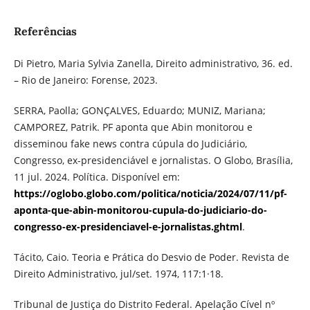
Referências
Di Pietro, Maria Sylvia Zanella, Direito administrativo, 36. ed.
– Rio de Janeiro: Forense, 2023.
SERRA, Paolla; GONÇALVES, Eduardo; MUNIZ, Mariana;
CAMPOREZ, Patrik. PF aponta que Abin monitorou e
disseminou fake news contra cúpula do Judiciário,
Congresso, ex-presidenciável e jornalistas. O Globo, Brasília,
11 jul. 2024. Política. Disponível em:
https://oglobo.globo.com/politica/noticia/2024/07/11/pf-
aponta-que-abin-monitorou-cupula-do-judiciario-do-
congresso-ex-presidenciavel-e-jornalistas.ghtml
.
Tácito, Caio. Teoria e Prática do Desvio de Poder. Revista de
Direito Administrativo, jul/set. 1974, 117:1·18.
Tribunal de Justiça do Distrito Federal. Apelação Cível nº