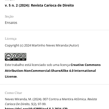
v. 5 n. 2 (2024): Revista Carioca de Direito
Seção
Ensaios
Licença
Copyright (c) 2024 Martinho Neves Miranda (Autor)
Este trabalho está licenciado sob uma licença
Creative Commons
Attribution-NonCommercial-ShareAlike 4.0 International
License
.
Como Citar
Neves Miranda, M. (2024). 007 Contra a Mentira Atômica.
Revista
Carioca De Direito
,
5
(2), 97-99.
https://doi.org/10.62855/rcd.5.2.2024.170