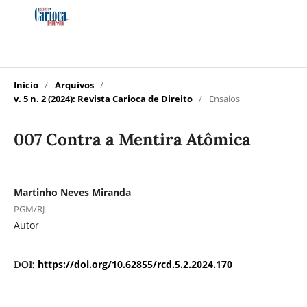
Início
/
Arquivos
/
v. 5 n. 2 (2024): Revista Carioca de Direito
/
Ensaios
007 Contra a Mentira Atômica
Martinho Neves Miranda
PGM/RJ
Autor
https://doi.org/10.62855/rcd.5.2.2024.170
DOI: