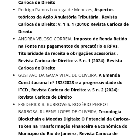
Carioca de Direito
Rodrigo Ramos Lourega de Menezes,
Aspectos
teóricos da Ação Anulatória Tributária
,
Revista
Carioca de Direito: v. 1 n. 1 (2010): Revista Carioca de
Direito
ANDREA VELOSO CORREIA,
Imposto de Renda Retido
na Fonte nos pagamentos de precatório e RPVs.
Titularidade da receita e obrigações acessórias
,
Revista Carioca de Direito: v. 5 n. 1 (2024): Revista
Carioca de Direito
GUSTAVO DA GAMA VITAL DE OLIVEIRA,
A Emenda
Constitucional nº 132/2023 e a progressividade do
ITCD
,
Revista Carioca de Direito: v. 5 n. 2 (2024):
Revista Carioca de Direito
FREDERICK B. BURROWES, ROGÉRIO PERROTI
BARBOSA, RUBENS LOPES DE OLIVEIRA,
Tecnologia
Blockchain e Moedas Digitais: O Potencial da Carioca-
Token na Transformação Financeira e Econômica do
Município do Rio de Janeiro
,
Revista Carioca de