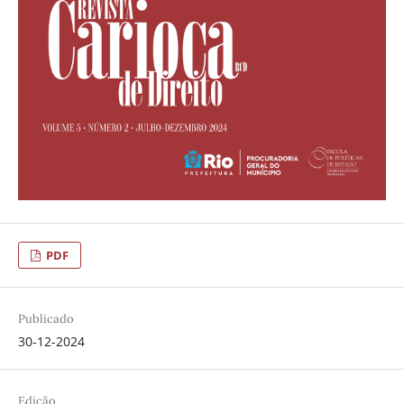
PDF
Publicado
30-12-2024
Edição