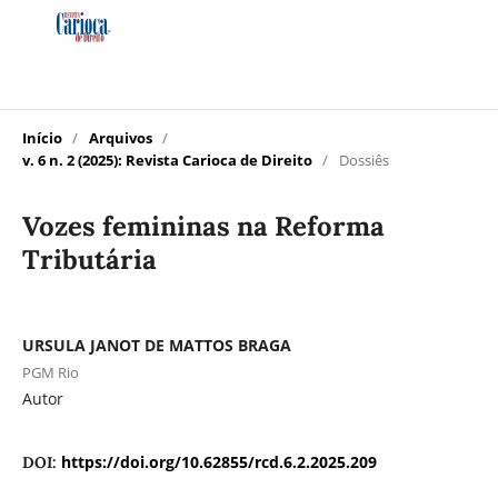
Início
/
Arquivos
/
v. 6 n. 2 (2025): Revista Carioca de Direito
/
Dossiês
Vozes femininas na Reforma
Tributária
URSULA JANOT DE MATTOS BRAGA
PGM Rio
Autor
https://doi.org/10.62855/rcd.6.2.2025.209
DOI: