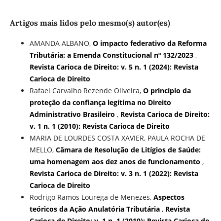
Artigos mais lidos pelo mesmo(s) autor(es)
AMANDA ALBANO,
O impacto federativo da Reforma
Tributária: a Emenda Constitucional nº 132/2023
,
Revista Carioca de Direito: v. 5 n. 1 (2024): Revista
Carioca de Direito
Rafael Carvalho Rezende Oliveira,
O princípio da
proteção da confiança legítima no Direito
Administrativo Brasileiro
,
Revista Carioca de Direito:
v. 1 n. 1 (2010): Revista Carioca de Direito
MARIA DE LOURDES COSTA XAVIER, PAULA ROCHA DE
MELLO,
Câmara de Resolução de Litígios de Saúde:
uma homenagem aos dez anos de funcionamento
,
Revista Carioca de Direito: v. 3 n. 1 (2022): Revista
Carioca de Direito
Rodrigo Ramos Lourega de Menezes,
Aspectos
teóricos da Ação Anulatória Tributária
,
Revista
Carioca de Direito: v. 1 n. 1 (2010): Revista Carioca de