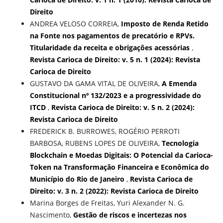
Direito
ANDREA VELOSO CORREIA,
Imposto de Renda Retido
na Fonte nos pagamentos de precatório e RPVs.
Titularidade da receita e obrigações acessórias
,
Revista Carioca de Direito: v. 5 n. 1 (2024): Revista
Carioca de Direito
GUSTAVO DA GAMA VITAL DE OLIVEIRA,
A Emenda
Constitucional nº 132/2023 e a progressividade do
ITCD
,
Revista Carioca de Direito: v. 5 n. 2 (2024):
Revista Carioca de Direito
FREDERICK B. BURROWES, ROGÉRIO PERROTI
BARBOSA, RUBENS LOPES DE OLIVEIRA,
Tecnologia
Blockchain e Moedas Digitais: O Potencial da Carioca-
Token na Transformação Financeira e Econômica do
Município do Rio de Janeiro
,
Revista Carioca de
Direito: v. 3 n. 2 (2022): Revista Carioca de Direito
Marina Borges de Freitas, Yuri Alexander N. G.
Nascimento,
Gestão de riscos e incertezas nos