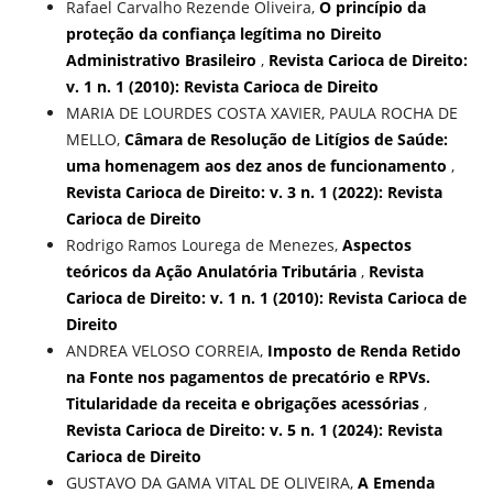
Rafael Carvalho Rezende Oliveira,
O princípio da
proteção da confiança legítima no Direito
Administrativo Brasileiro
,
Revista Carioca de Direito:
v. 1 n. 1 (2010): Revista Carioca de Direito
MARIA DE LOURDES COSTA XAVIER, PAULA ROCHA DE
MELLO,
Câmara de Resolução de Litígios de Saúde:
uma homenagem aos dez anos de funcionamento
,
Revista Carioca de Direito: v. 3 n. 1 (2022): Revista
Carioca de Direito
Rodrigo Ramos Lourega de Menezes,
Aspectos
teóricos da Ação Anulatória Tributária
,
Revista
Carioca de Direito: v. 1 n. 1 (2010): Revista Carioca de
Direito
ANDREA VELOSO CORREIA,
Imposto de Renda Retido
na Fonte nos pagamentos de precatório e RPVs.
Titularidade da receita e obrigações acessórias
,
Revista Carioca de Direito: v. 5 n. 1 (2024): Revista
Carioca de Direito
GUSTAVO DA GAMA VITAL DE OLIVEIRA,
A Emenda