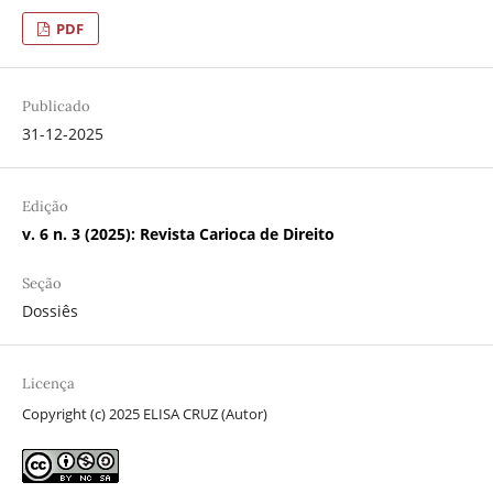
PDF
Publicado
31-12-2025
Edição
v. 6 n. 3 (2025): Revista Carioca de Direito
Seção
Dossiês
Licença
Copyright (c) 2025 ELISA CRUZ (Autor)