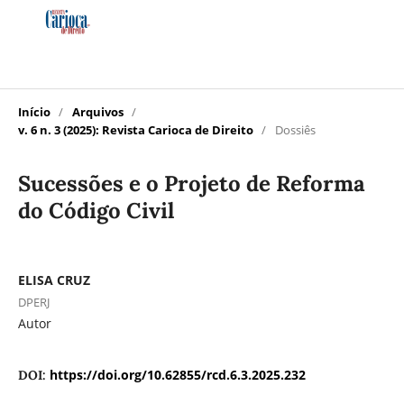
Início
/
Arquivos
/
v. 6 n. 3 (2025): Revista Carioca de Direito
/
Dossiês
Sucessões e o Projeto de Reforma
do Código Civil
ELISA CRUZ
DPERJ
Autor
https://doi.org/10.62855/rcd.6.3.2025.232
DOI: