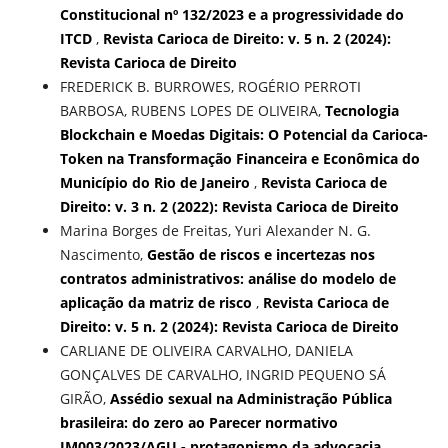
Constitucional nº 132/2023 e a progressividade do
ITCD
,
Revista Carioca de Direito: v. 5 n. 2 (2024):
Revista Carioca de Direito
FREDERICK B. BURROWES, ROGÉRIO PERROTI
BARBOSA, RUBENS LOPES DE OLIVEIRA,
Tecnologia
Blockchain e Moedas Digitais: O Potencial da Carioca-
Token na Transformação Financeira e Econômica do
Município do Rio de Janeiro
,
Revista Carioca de
Direito: v. 3 n. 2 (2022): Revista Carioca de Direito
Marina Borges de Freitas, Yuri Alexander N. G.
Nascimento,
Gestão de riscos e incertezas nos
contratos administrativos: análise do modelo de
aplicação da matriz de risco
,
Revista Carioca de
Direito: v. 5 n. 2 (2024): Revista Carioca de Direito
CARLIANE DE OLIVEIRA CARVALHO, DANIELA
GONÇALVES DE CARVALHO, INGRID PEQUENO SÁ
GIRÃO,
Assédio sexual na Administração Pública
brasileira: do zero ao Parecer normativo
JM003/2023/AGU - protagonismo da advocacia