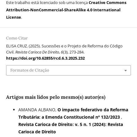
Este trabalho está licenciado sob uma licença
Creative Commons
Attribution-NonCommercial-ShareAlike 4.0 International
License
.
Como Citar
ELISA CRUZ. (2025). Sucessões e o Projeto de Reforma do Código
Civil.
Revista Carioca De Direito
,
6
(3), 273-284.
https://doi.org/10.62855/rcd.6.3.2025.232
Formatos de Citação
Artigos mais lidos pelo mesmo(s) autor(es)
AMANDA ALBANO,
O impacto federativo da Reforma
Tributária: a Emenda Constitucional nº 132/2023
,
Revista Carioca de Direito: v. 5 n. 1 (2024): Revista
Carioca de Direito