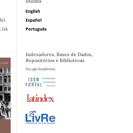
Idioma
English
Español
ÇÃO
Português
E DÁ
Indexadores, Bases de Dados,
Repositórios e Bibliotecas