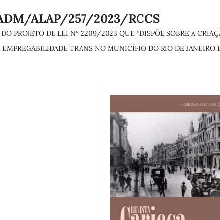
/PADM/ALAP/257/2023/RCCS
DO PROJETO DE LEI N° 2209/2023 QUE “DISPÕE SOBRE A CRIA
EMPREGABILIDADE TRANS NO MUNICÍPIO DO RIO DE JANEIRO 