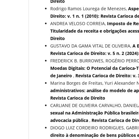
Direito
Rodrigo Ramos Lourega de Menezes,
Aspe
Direito: v. 1 n. 1 (2010): Revista Carioca d
ANDREA VELOSO CORREIA,
Imposto de Re
Titularidade da receita e obrigações aces
Direito
GUSTAVO DA GAMA VITAL DE OLIVEIRA,
A 
Revista Carioca de Direito: v. 5 n. 2 (2024
FREDERICK B. BURROWES, ROGÉRIO PERRO
Moedas Digitais: O Potencial da Carioca
de Janeiro
,
Revista Carioca de Direito: v. 
Marina Borges de Freitas, Yuri Alexander 
administrativos: análise do modelo de ap
Revista Carioca de Direito
CARLIANE DE OLIVEIRA CARVALHO, DANIE
sexual na Administração Pública brasile
advocacia pública
,
Revista Carioca de Dire
DIOGO LUIZ CORDEIRO RODRIGUES, GABRIE
direito à denominação de bens públicos e