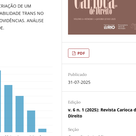
 CRIAÇÃO DE UM
ABILIDADE TRANS NO
OVIDÊNCIAS. ANÁLISE
E.
PDF
Publicado
31-07-2025
Edição
v. 6 n. 1 (2025): Revista Carioca 
Direito
Seção